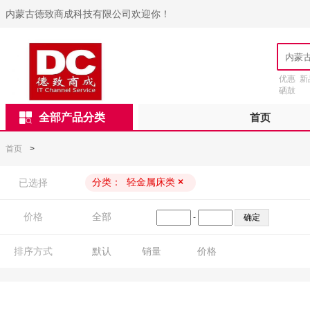
内蒙古德致商成科技有限公司欢迎你！
优惠
新
硒鼓
全部产品分类
首页
首页
>
分类：
轻金属床类
×
已选择
价格
全部
-
排序方式
默认
销量
价格