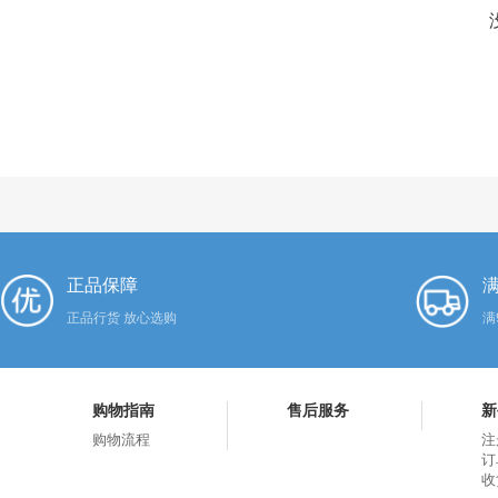
正品保障
满
正品行货 放心选购
满
购物指南
售后服务
新
购物流程
注
订
收