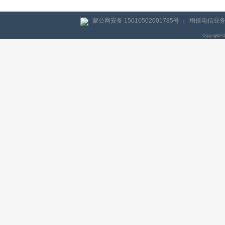
蒙公网安备 15010502001785号
增值电信业务经
|
Copyright@