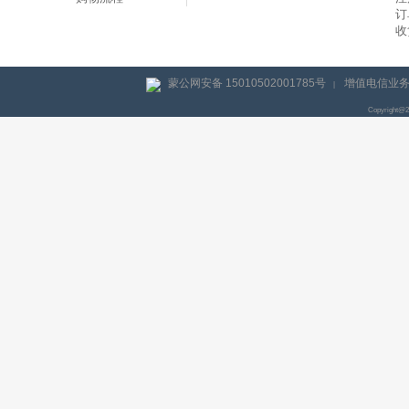
订
收
蒙公网安备 15010502001785号
增值电信业务经
|
Copyright@