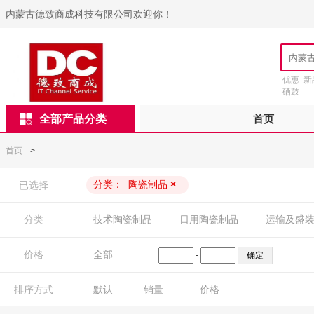
内蒙古德致商成科技有限公司欢迎你！
优惠
新
硒鼓
全部产品分类
首页
首页
>
分类：
陶瓷制品
×
已选择
分类
技术陶瓷制品
日用陶瓷制品
运输及盛
价格
全部
-
排序方式
默认
销量
价格