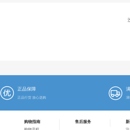
正品保障
满
正品行货 放心选购
满
购物指南
售后服务
新
购物流程
注