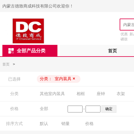
内蒙古德致商成科技有限公司欢迎你！
优惠
新
硒鼓
全部产品分类
首页
首页
>
分类：
室内装具
×
已选择
分类
其他室内装具
相框
座钟
衣架
价格
全部
-
排序方式
默认
销量
价格