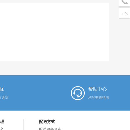
忧
帮助中心
由退货
您的购物指南
管理
配送方式
议
配送服务查询