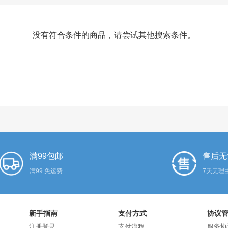
没有符合条件的商品，请尝试其他搜索条件。
满99包邮
售后无
满99 免运费
7天无理
新手指南
支付方式
协议
注册登录
支付流程
服务协