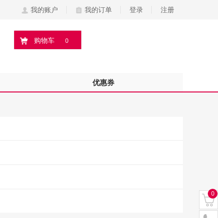
我的账户
我的订单
登录
注册
购物车
0
优惠券
0