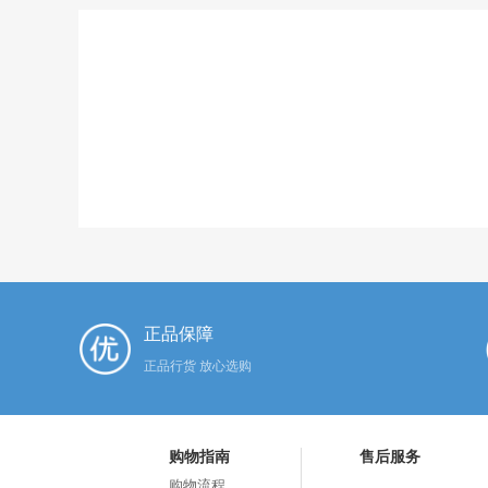
正品保障
正品行货 放心选购
购物指南
售后服务
购物流程