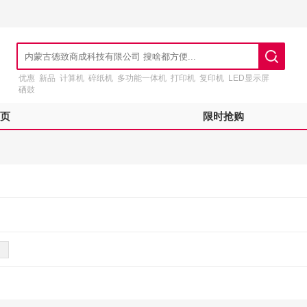
优惠
新品
计算机
碎纸机
多功能一体机
打印机
复印机
LED显示屏
硒鼓
页
限时抢购