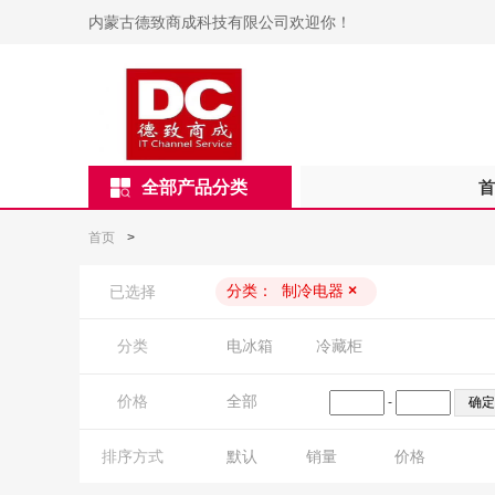
内蒙古德致商成科技有限公司欢迎你！
全部产品分类
首
首页
>
分类：
制冷电器
×
已选择
分类
电冰箱
冷藏柜
价格
全部
-
排序方式
默认
销量
价格