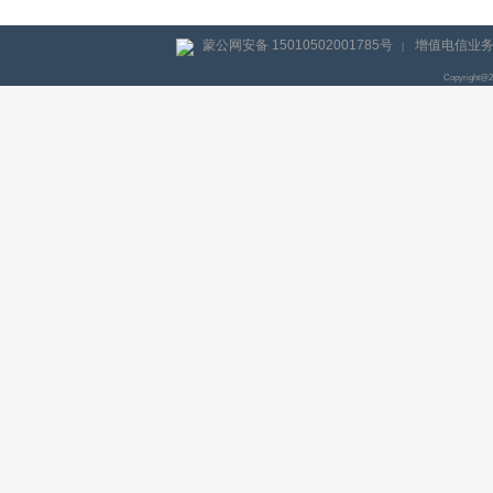
蒙公网安备 15010502001785号
增值电信业务经
|
Copyright@