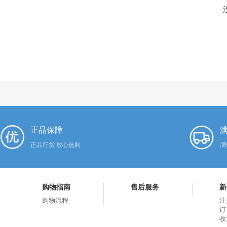
正品保障
满
正品行货 放心选购
满
购物指南
售后服务
新
购物流程
注
订
收