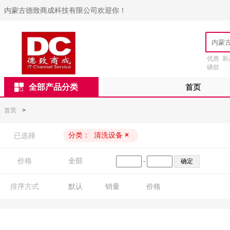
内蒙古德致商成科技有限公司欢迎你！
优惠
新
硒鼓
全部产品分类
首页
首页
>
分类：
清洗设备
×
已选择
价格
全部
-
排序方式
默认
销量
价格