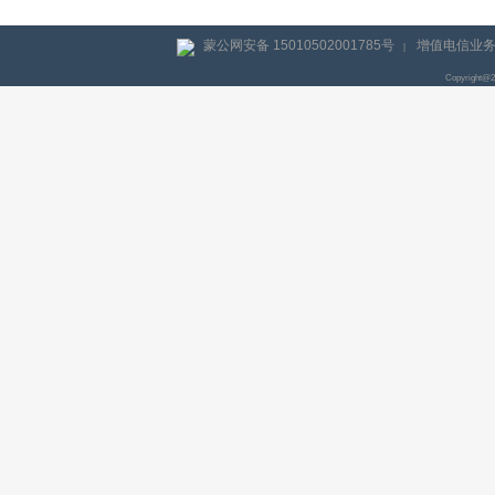
蒙公网安备 15010502001785号
增值电信业务经
|
Copyright@