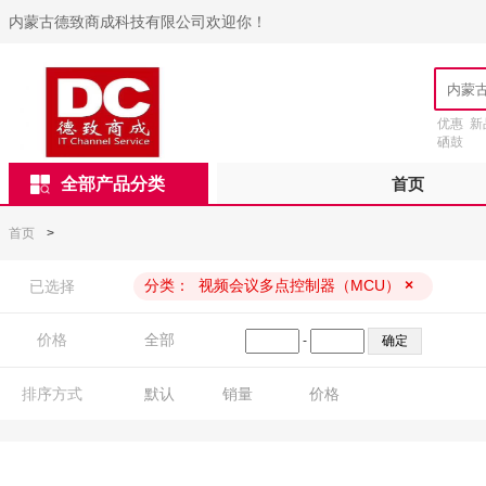
内蒙古德致商成科技有限公司欢迎你！
优惠
新
硒鼓
全部产品分类
首页
首页
>
分类：
视频会议多点控制器（MCU）
×
已选择
价格
全部
-
排序方式
默认
销量
价格