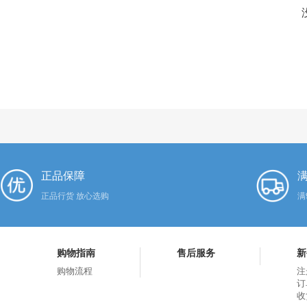
正品保障
满
正品行货 放心选购
满
购物指南
售后服务
新
购物流程
注
订
收