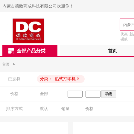
内蒙古德致商成科技有限公司欢迎你！
优惠
新
硒鼓
全部产品分类
首页
首页
>
分类：
热式打印机
×
已选择
价格
全部
-
排序方式
默认
销量
价格