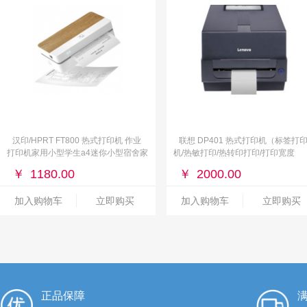
汉印/HPRT FT800 热式打印机 作业
联想 DP401 热式打印机（标签打
打印机家用小型学生a4迷你小型宿舍家
机/热敏打印/热转印打印/打印宽度
庭错题A4热敏无线手机蓝牙便携
Max108mm）
￥
1180.00
￥
2000.00
加入购物车
立即购买
加入购物车
立即购买
正品保障
满