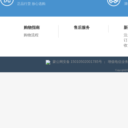
正品行货 放心选购
满
购物指南
售后服务
新
购物流程
注
订
收
蒙公网安备 15010502001785号
增值电信业务经
|
Copyright@