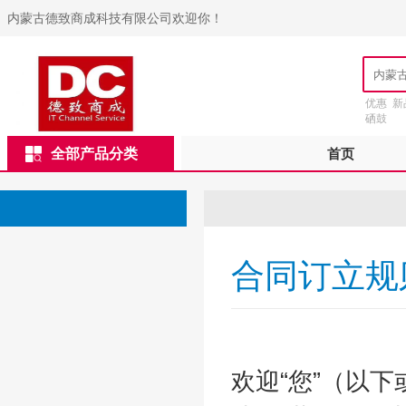
内蒙古德致商成科技有限公司欢迎你！
优惠
新
硒鼓
全部产品分类
首页
合同订立规
合同订
欢迎“您”（以下