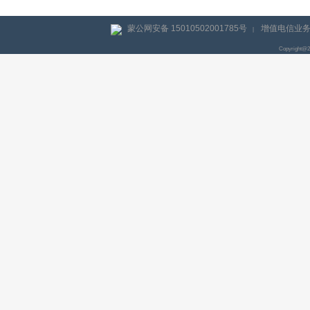
蒙公网安备 15010502001785号
增值电信业务经
|
Copyright@