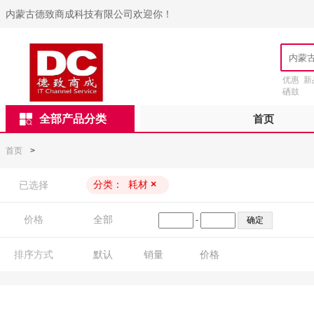
内蒙古德致商成科技有限公司欢迎你！
优惠
新
硒鼓
全部产品分类
首页
首页
>
分类：
耗材
×
已选择
价格
全部
-
排序方式
默认
销量
价格