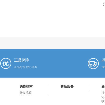
正品保障
满
正品行货 放心选购
满
购物指南
售后服务
新
购物流程
注
订
收