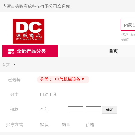
内蒙古德致商成科技有限公司欢迎你！
优惠
新
硒鼓
全部产品分类
首页
首页
>
分类：
电气机械设备
×
已选择
分类
电动工具
价格
全部
-
排序方式
默认
销量
价格