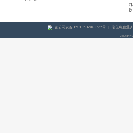
订
收
蒙公网安备 15010502001785号
增值电信业务经
|
Copyright@