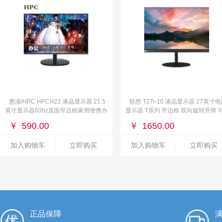
惠浦/HPC HPCH22 液晶显示器 21.5
联想 T27i-10 液晶显示器 27英寸
英寸显示器60hz直面窄边框家用便携办
显示器 T系列 窄边框 双向旋转升降 
公高清VGA监控液晶台式电脑显示屏幕
壁挂VGA DP HDMI
￥
590.00
￥
1650.00
黑色
加入购物车
立即购买
加入购物车
立即购买
正品保障
满