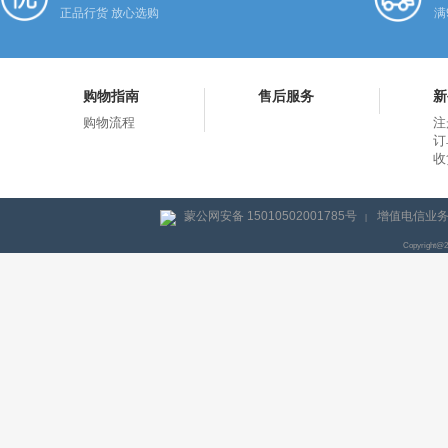
正品行货 放心选购
满
购物指南
售后服务
新
购物流程
注
订
收
蒙公网安备 15010502001785号
增值电信业务经
|
Copyright@