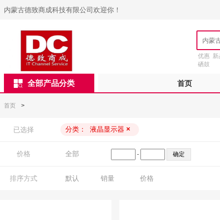
内蒙古德致商成科技有限公司欢迎你！
优惠
新
硒鼓
全部产品分类
首页
首页
>
分类：
液晶显示器
×
已选择
价格
全部
-
排序方式
默认
销量
价格