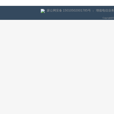
蒙公网安备 15010502001785号
增值电信业务经
|
Copyright@