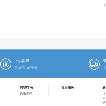
正品保障
满
正品行货 放心选购
满
购物指南
售后服务
新
购物流程
注
订
收