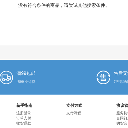
没有符合条件的商品，请尝试其他搜索条件。
满99包邮
售后无
满99 免运费
7天无理
新手指南
支付方式
协议
注册登录
支付流程
服务协
订单支付
合同订
收货退款
购货合