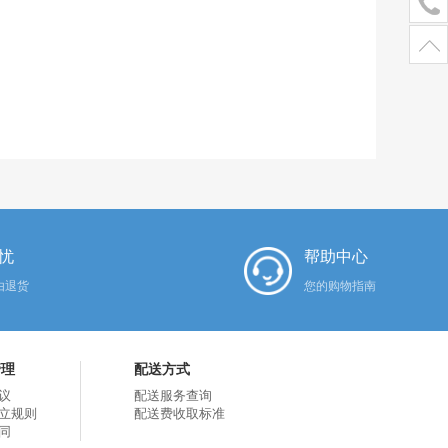
忧
帮助中心
由退货
您的购物指南
管理
配送方式
议
配送服务查询
立规则
配送费收取标准
同