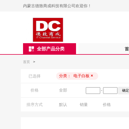
内蒙古德致商成科技有限公司欢迎你！
全部产品分类
首
首页
>
分类：
电子白板
×
已选择
价格
全部
-
排序方式
默认
销量
价格