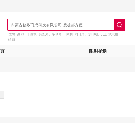
优惠
新品
计算机
碎纸机
多功能一体机
打印机
复印机
LED显示屏
硒鼓
页
限时抢购