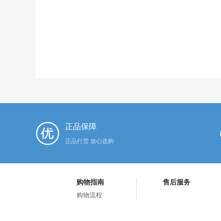
正品保障
正品行货 放心选购
购物指南
售后服务
购物流程