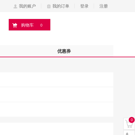
我的账户
我的订单
登录
注册
购物车
0
优惠券
0