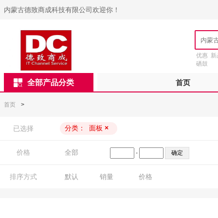
内蒙古德致商成科技有限公司欢迎你！
优惠
新
硒鼓
全部产品分类
首页
首页
>
分类：
面板
×
已选择
价格
全部
-
排序方式
默认
销量
价格