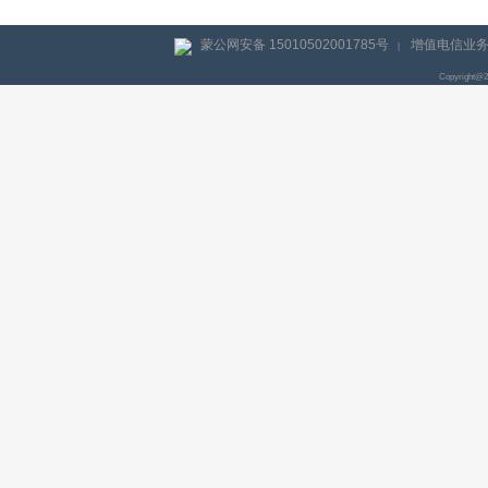
蒙公网安备 15010502001785号
增值电信业务经
|
Copyright@