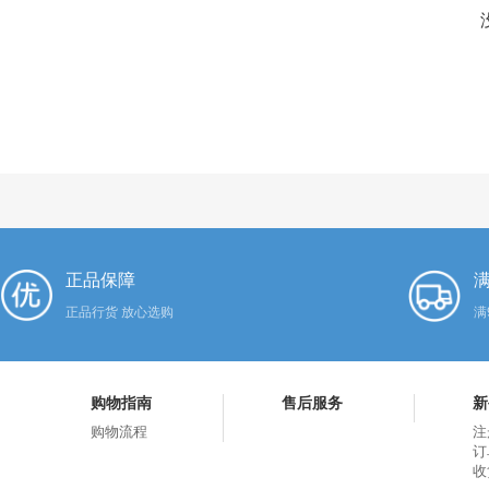
正品保障
满
正品行货 放心选购
满
购物指南
售后服务
新
购物流程
注
订
收