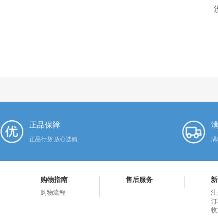
正品保障
满
正品行货 放心选购
满
购物指南
售后服务
新
购物流程
注
订
收