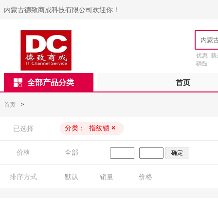
内蒙古德致商成科技有限公司欢迎你！
优惠
新
硒鼓
全部产品分类
首页
首页
>
分类：
指纹锁
×
已选择
价格
全部
-
排序方式
默认
销量
价格