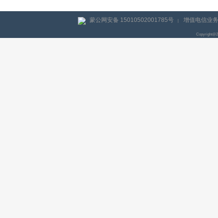
蒙公网安备 15010502001785号
增值电信业务经
|
Copyright@