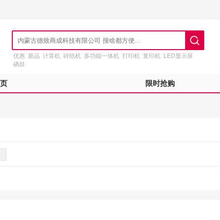
优惠
新品
计算机
碎纸机
多功能一体机
打印机
复印机
LED显示屏
硒鼓
页
限时抢购