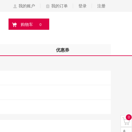
我的账户
我的订单
登录
注册
购物车
0
优惠券
0