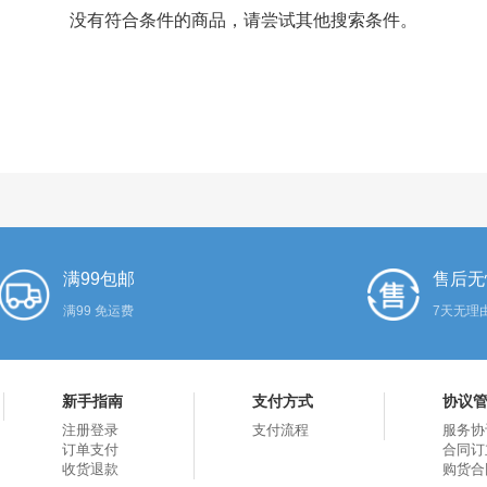
没有符合条件的商品，请尝试其他搜索条件。
满99包邮
售后无
满99 免运费
7天无理
新手指南
支付方式
协议
注册登录
支付流程
服务协
订单支付
合同订
收货退款
购货合