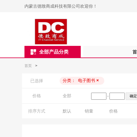
内蒙古德致商成科技有限公司欢迎你！
全部产品分类
首
首页
>
分类：
电子图书
×
已选择
价格
全部
-
排序方式
默认
销量
价格