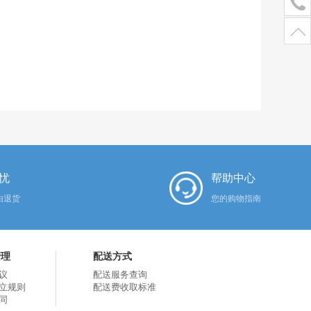
忧
帮助中心
由退货
您的购物指南
管理
配送方式
议
配送服务查询
立规则
配送费收取标准
同