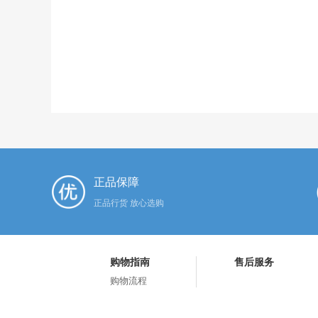
正品保障
正品行货 放心选购
购物指南
售后服务
购物流程